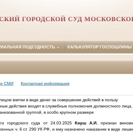
СКИЙ ГОРОДСКОЙ СУД МОСКОВСКО
РИАЛЬНАЯ ПОДСУДНОСТЬ
КАЛЬКУЛЯТОР ГОСПОШЛИНЫ
ые СМИ
Контактная информация
ицом взятки в виде денег за совершение действий в пользу
нные действия входят в служебные полномочия должностного лица,
анизованной группой, в особо крупном размере
ого городского суда от 24.03.2025
Кирш А.И.
признан винов
енных ч. 6 ст. 290 УК РФ, и ему назначено наказание в виде лиш