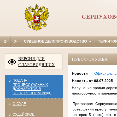
СЕРПУХОВ
СУДЕБНОЕ ДЕЛОПРОИЗВОДСТВО
ТЕРРИТО
ВЕРСИЯ ДЛЯ
ПРЕСС-СЛУЖБА
СЛАБОВИДЯЩИХ
Новости
Официальн
ПОДАЧА
Новость от 08.07.2025
ПРОЦЕССУАЛЬНЫХ
Нарушение правил дорожн
ДОКУМЕНТОВ В
ЭЛЕКТРОННОМ ВИДЕ
неосторожности причинен
Приговором Серпуховско
О СУДЕ
совершении преступления
СУДЕЙСКОЕ
на срок 5 (пять) лет,