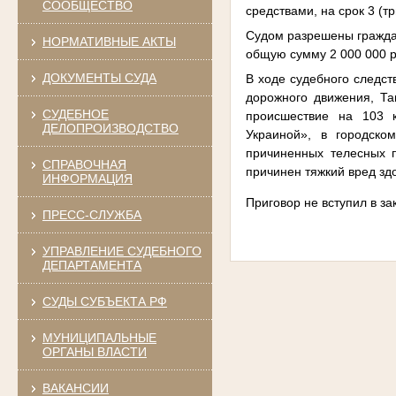
СООБЩЕСТВО
средствами, на срок 3 (т
Судом разрешены гражда
НОРМАТИВНЫЕ АКТЫ
общую сумму 2 000 000 р
ДОКУМЕНТЫ СУДА
В ходе судебного следст
дорожного движения, Та
СУДЕБНОЕ
происшествие
на 103 к
ДЕЛОПРОИЗВОДСТВО
Украиной», в городско
причиненных телесных 
СПРАВОЧНАЯ
причинен тяжкий вред зд
ИНФОРМАЦИЯ
Приговор не вступил в за
ПРЕСС-СЛУЖБА
УПРАВЛЕНИЕ СУДЕБНОГО
ДЕПАРТАМЕНТА
СУДЫ СУБЪЕКТА РФ
МУНИЦИПАЛЬНЫЕ
ОРГАНЫ ВЛАСТИ
ВАКАНСИИ