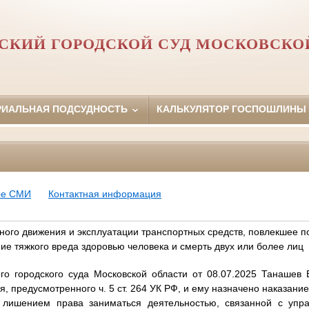
СКИЙ ГОРОДСКОЙ СУД МОСКОВСКО
РИАЛЬНАЯ ПОДСУДНОСТЬ
КАЛЬКУЛЯТОР ГОСПОШЛИНЫ
ые СМИ
Контактная информация
ого движения и эксплуатации транспортных средств, повлекшее п
ие тяжкого вреда здоровью человека и смерть двух или более лиц
го городского суда Московской области от 08.07.2025 Танашев В
, предусмотренного ч. 5 ст. 264 УК РФ, и ему назначено наказани
 с лишением права заниматься деятельностью, связанной с упр