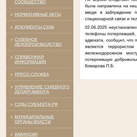
СООБЩЕСТВО
была направлена на хищ
вводя в заблуждение п
НОРМАТИВНЫЕ АКТЫ
стационарной связи и те
ДОКУМЕНТЫ СУДА
02.06.2025 неустановле
телефоны потерпевшей, и
СУДЕБНОЕ
адвоката, сообщил, что 
ДЕЛОПРОИЗВОДСТВО
является террористом
железнодорожном мост
СПРАВОЧНАЯ
потерпевшую доброволь
ИНФОРМАЦИЯ
Комарова П.Б.
ПРЕСС-СЛУЖБА
УПРАВЛЕНИЕ СУДЕБНОГО
ДЕПАРТАМЕНТА
СУДЫ СУБЪЕКТА РФ
МУНИЦИПАЛЬНЫЕ
ОРГАНЫ ВЛАСТИ
ВАКАНСИИ