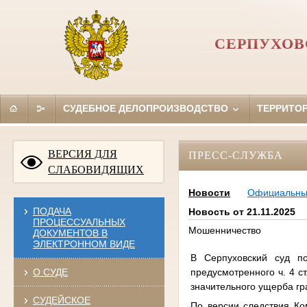
СЕРПУХОВ
СУДЕБНОЕ ДЕЛОПРОИЗВОДСТВО
ТЕРРИТО
ВЕРСИЯ ДЛЯ
ПРЕСС-СЛУЖБА
СЛАБОВИДЯЩИХ
Новости
Официальн
ПОДАЧА
Новость от 21.11.2025
ПРОЦЕССУАЛЬНЫХ
Мошенничество
ДОКУМЕНТОВ В
ЭЛЕКТРОННОМ ВИДЕ
В Серпуховский суд п
предусмотренного ч. 4 с
О СУДЕ
значительного ущерба гр
СУДЕЙСКОЕ
По версии следствия Ко