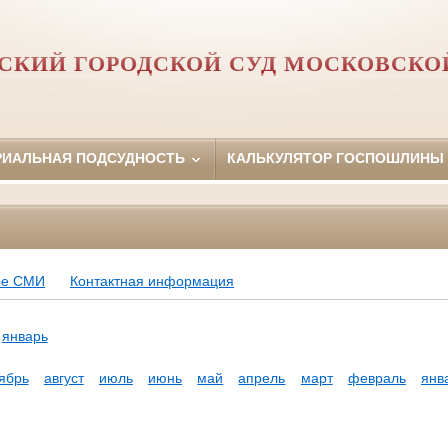
СКИЙ ГОРОДСКОЙ СУД МОСКОВСКО
РИАЛЬНАЯ ПОДСУДНОСТЬ
КАЛЬКУЛЯТОР ГОСПОШЛИНЫ
ые СМИ
Контактная информация
январь
ябрь
август
июль
июнь
май
апрель
март
февраль
янв