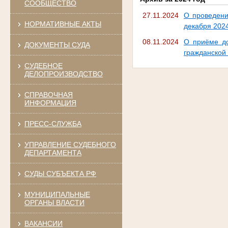
СООБЩЕСТВО
27.11.2024
О проведени
НОРМАТИВНЫЕ АКТЫ
декабря 2024
08.11.2024
О приёме до
ДОКУМЕНТЫ СУДА
гражданской
СУДЕБНОЕ
ДЕЛОПРОИЗВОДСТВО
СПРАВОЧНАЯ
ИНФОРМАЦИЯ
ПРЕСС-СЛУЖБА
УПРАВЛЕНИЕ СУДЕБНОГО
ДЕПАРТАМЕНТА
СУДЫ СУБЪЕКТА РФ
МУНИЦИПАЛЬНЫЕ
ОРГАНЫ ВЛАСТИ
ВАКАНСИИ