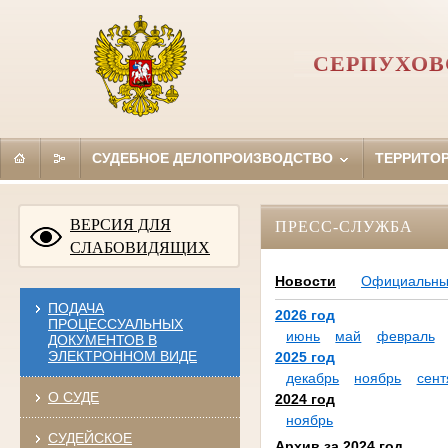
СЕРПУХОВ
СУДЕБНОЕ ДЕЛОПРОИЗВОДСТВО
ТЕРРИТО
ВЕРСИЯ ДЛЯ
ПРЕСС-СЛУЖБА
СЛАБОВИДЯЩИХ
Новости
Официальн
ПОДАЧА
2026 год
ПРОЦЕССУАЛЬНЫХ
июнь
май
февраль
ДОКУМЕНТОВ В
ЭЛЕКТРОННОМ ВИДЕ
2025 год
декабрь
ноябрь
сент
О СУДЕ
2024 год
ноябрь
СУДЕЙСКОЕ
Архив за 2024 год