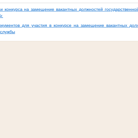
и конкурса на замещение вакантных должностей государственно
г.
кументов для участия в конкурсе на замещение вакантных долж
 службы