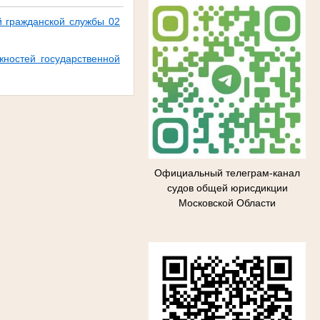
й гражданской службы 02
ностей государственной
Официальный телеграм-канал
судов общей юрисдикции
Московской Области