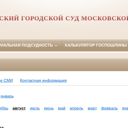
СКИЙ ГОРОДСКОЙ СУД МОСКОВСКО
РИАЛЬНАЯ ПОДСУДНОСТЬ
КАЛЬКУЛЯТОР ГОСПОШЛИНЫ
ые СМИ
Контактная информация
январь
ябрь
август
июль
июнь
май
апрель
март
февраль
ян
да