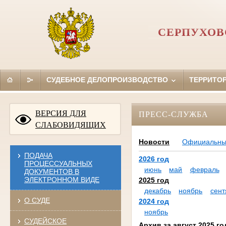
СЕРПУХОВ
СУДЕБНОЕ ДЕЛОПРОИЗВОДСТВО
ТЕРРИТО
ВЕРСИЯ ДЛЯ
ПРЕСС-СЛУЖБА
СЛАБОВИДЯЩИХ
Новости
Официальн
ПОДАЧА
2026 год
ПРОЦЕССУАЛЬНЫХ
июнь
май
февраль
ДОКУМЕНТОВ В
ЭЛЕКТРОННОМ ВИДЕ
2025 год
декабрь
ноябрь
сент
О СУДЕ
2024 год
ноябрь
СУДЕЙСКОЕ
Архив за август 2025 го