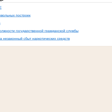
Е
овольных построек
е
олжности государственной гражданской службы
а незаконный сбыт наркотических средств