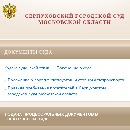
СЕРПУХОВСКИЙ ГОРОДСКОЙ СУД
МОСКОВСКОЙ ОБЛАСТИ
ДОКУМЕНТЫ СУДА
Кодекс судейской этики
Положение о суде
Положение о порядке эксплуатации стоянки автотранспорта
Правила пребывания посетителей в Серпуховском
городском суде Московской области
ПОДАЧА ПРОЦЕССУАЛЬНЫХ ДОКУМЕНТОВ В
ЭЛЕКТРОННОМ ВИДЕ