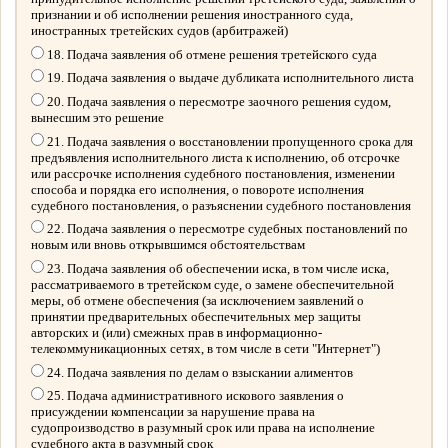
признании и об исполнении решения иностранного суда,
иностранных третейских судов (арбитражей)
18. Подача заявления об отмене решения третейского суда
19. Подача заявления о выдаче дубликата исполнительного листа
20. Подача заявления о пересмотре заочного решения судом,
вынесшим это решение
21. Подача заявления о восстановлении пропущенного срока для
предъявления исполнительного листа к исполнению, об отсрочке
или рассрочке исполнения судебного постановления, изменении
способа и порядка его исполнения, о повороте исполнения
судебного постановления, о разъяснении судебного постановления
22. Подача заявления о пересмотре судебных постановлений по
новым или вновь открывшимся обстоятельствам
23. Подача заявления об обеспечении иска, в том числе иска,
рассматриваемого в третейском суде, о замене обеспечительной
меры, об отмене обеспечения (за исключением заявлений о
принятии предварительных обеспечительных мер защиты
авторских и (или) смежных прав в информационно-
телекоммуникационных сетях, в том числе в сети "Интернет")
24. Подача заявления по делам о взыскании алиментов
25. Подача административного искового заявления о
присуждении компенсации за нарушение права на
судопроизводство в разумный срок или права на исполнение
судебного акта в разумный срок