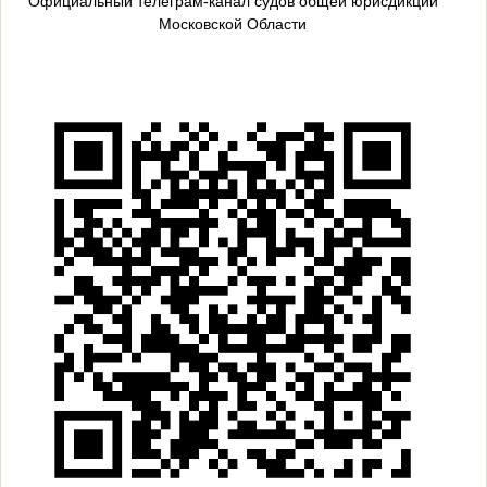
Официальный телеграм-канал судов общей юрисдикции
Московской Области