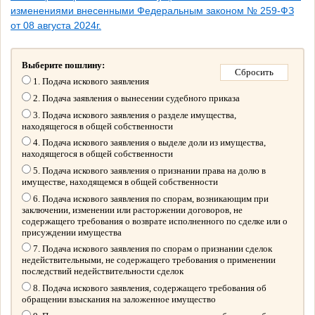
изменениями внесенными Федеральным законом № 259-ФЗ
от 08 августа 2024г.
Выберите пошлину:
1. Подача искового заявления
2. Подача заявления о вынесении судебного приказа
3. Подача искового заявления о разделе имущества,
находящегося в общей собственности
4. Подача искового заявления о выделе доли из имущества,
находящегося в общей собственности
5. Подача искового заявления о признании права на долю в
имуществе, находящемся в общей собственности
6. Подача искового заявления по спорам, возникающим при
заключении, изменении или расторжении договоров, не
содержащего требования о возврате исполненного по сделке или о
присуждении имущества
7. Подача искового заявления по спорам о признании сделок
недействительными, не содержащего требования о применении
последствий недействительности сделок
8. Подача искового заявления, содержащего требования об
обращении взыскания на заложенное имущество