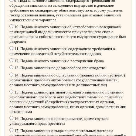
9. Подача искового заявления, содержащего требования об
обращении взыскания на заложенное имущество и денежное
требование по солидарному обязательству, по которому уплачена
государственная пошлина, установленная для исковых заявлений
имущественного характера
10. Подача искового заявления об истребовании наследниками
принадлежащей им доли имущества при условии, что спор о
признании права собственности на это имущество судом ранее был
разрешен
11. Подача искового заявления, содержащего требования о
применении последствий недействительности сделок
12. Подача искового заявления о расторжении брака
13. Подача заявления по делам особого производства
14. Подача заявления об оспаривании (полностью или частично)
нормативных правовых актов органов государственной власти,
органов местного самоуправления или должностных лиц
15. Подача административного искового заявления о признании
ненормативного правового акта недействительным и о признании
решений и действий (бездействия) государственных органов,
органов местного самоуправления, иных органов, должностных лиц
незаконными
16. Подача заявления о правопреемстве, кроме случаев
универсального правопреемства
17. Подача заявления о выдаче исполнительных листов на
принудительное исполнение решений третейского суда, заявлений о