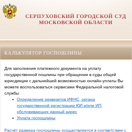
СЕРПУХОВСКИЙ ГОРОДСКОЙ СУД
МОСКОВСКОЙ ОБЛАСТИ
КАЛЬКУЛЯТОР ГОСПОШЛИНЫ
Для заполнения платежного документа на уплату
государственной пошлины при обращении в суды общей
юрисдикции с дальнейшей возможностью онлайн-уплаты Вы
можете воспользоваться сервисами Федеральной налоговой
службы:
Определение реквизитов ИФНС, органа
государственной регистрации ЮЛ и/или ИП,
обслуживающих данный адрес
Уплата госпошлины
Расчёт размера госпошлины осуществляется в соответствии с