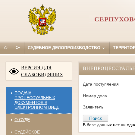
СЕРПУХОВ
СУДЕБНОЕ ДЕЛОПРОИЗВОДСТВО
ТЕРРИТО
ВЕРСИЯ ДЛЯ
ВНЕПРОЦЕССУАЛЬ
СЛАБОВИДЯЩИХ
Дата поступления
ПОДАЧА
Номер дела
ПРОЦЕССУАЛЬНЫХ
ДОКУМЕНТОВ В
Заявитель
ЭЛЕКТРОННОМ ВИДЕ
О СУДЕ
В базе данных нет ни од
СУДЕЙСКОЕ