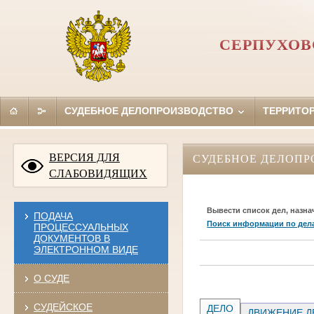
СЕРПУХОВ
СУДЕБНОЕ ДЕЛОПРОИЗВОДСТВО
ТЕРРИТО
ВЕРСИЯ ДЛЯ
СУДЕБНОЕ ДЕЛОПР
СЛАБОВИДЯЩИХ
Вывести список дел, назна
ПОДАЧА
Поиск информации по дел
ПРОЦЕССУАЛЬНЫХ
ДОКУМЕНТОВ В
ЭЛЕКТРОННОМ ВИДЕ
О СУДЕ
СУДЕЙСКОЕ
ДЕЛО
ДВИЖЕНИЕ Д