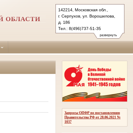
142214, Московская обл.,
г. Серпухов, ул. Ворошилова,
Й ОБЛАСТИ
д. 186
Тел.: 8(496)737-51-35
serpuhov.mo@sudrf.ru
развернуть
Запросы ОПФР по постановлению
Правительства РФ от 28.06.2021 №
1037