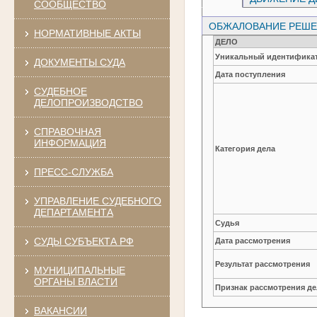
СООБЩЕСТВО
ОБЖАЛОВАНИЕ РЕШЕН
НОРМАТИВНЫЕ АКТЫ
ДЕЛО
Уникальный идентификат
ДОКУМЕНТЫ СУДА
Дата поступления
СУДЕБНОЕ
ДЕЛОПРОИЗВОДСТВО
СПРАВОЧНАЯ
ИНФОРМАЦИЯ
Категория дела
ПРЕСС-СЛУЖБА
УПРАВЛЕНИЕ СУДЕБНОГО
ДЕПАРТАМЕНТА
Судья
СУДЫ СУБЪЕКТА РФ
Дата рассмотрения
Результат рассмотрения
МУНИЦИПАЛЬНЫЕ
ОРГАНЫ ВЛАСТИ
Признак рассмотрения де
ВАКАНСИИ