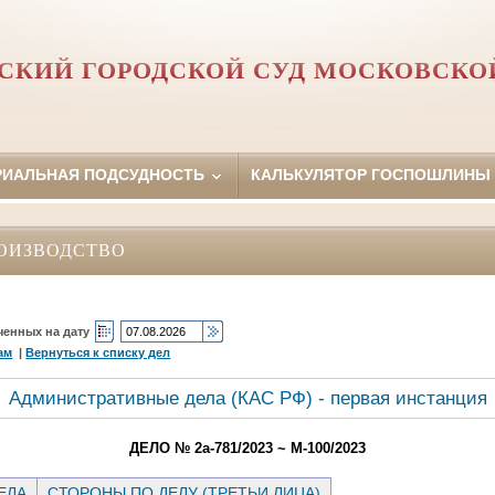
СКИЙ ГОРОДСКОЙ СУД МОСКОВСКО
РИАЛЬНАЯ ПОДСУДНОСТЬ
КАЛЬКУЛЯТОР ГОСПОШЛИНЫ
ОИЗВОДСТВО
ченных на дату
ам
|
Вернуться к списку дел
Административные дела (КАC РФ) - первая инстанция
ДЕЛО № 2а-781/2023 ~ М-100/2023
ЕЛА
СТОРОНЫ ПО ДЕЛУ (ТРЕТЬИ ЛИЦА)