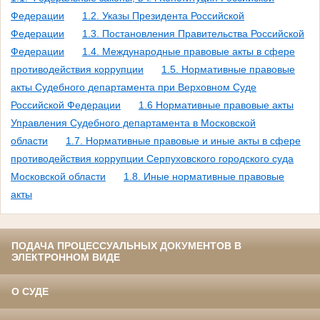
Федерации
1.2. Указы Президента Российской
Федерации
1.3. Постановления Правительства Российской
Федерации
1.4. Международные правовые акты в сфере
противодействия коррупции
1.5. Нормативные правовые
акты Судебного департамента при Верховном Суде
Российской Федерации
1.6 Нормативные правовые акты
Управления Судебного департамента в Московской
области
1.7. Нормативные правовые и иные акты в сфере
противодействия коррупции Серпуховского городского суда
Московской области
1.8. Иные нормативные правовые
акты
ПОДАЧА ПРОЦЕССУАЛЬНЫХ ДОКУМЕНТОВ В
ЭЛЕКТРОННОМ ВИДЕ
О СУДЕ