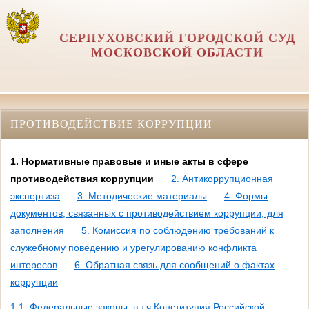
СЕРПУХОВСКИЙ ГОРОДСКОЙ СУД
МОСКОВСКОЙ ОБЛАСТИ
ПРОТИВОДЕЙСТВИЕ КОРРУПЦИИ
1. Нормативные правовые и иные акты в сфере
противодействия коррупции
2. Антикоррупционная
экспертиза
3. Методические материалы
4. Формы
документов, связанных с противодействием коррупции, для
заполнения
5. Комиссия по соблюдению требований к
служебному поведению и урегулированию конфликта
интересов
6. Обратная связь для сообщений о фактах
коррупции
1.1. Федеральные законы, в т.ч Конституция Российской