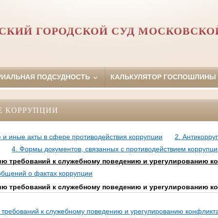
СКИЙ ГОРОДСКОЙ СУД МОСКОВСКО
РИАЛЬНАЯ ПОДСУДНОСТЬ
КАЛЬКУЛЯТОР ГОСПОШЛИНЫ
Е КОРРУПЦИИ
 и иные акты в сфере противодействия коррупции
2. Антикорру
4. Формы документов, связанных с противодействием коррупци
ю требований к служебному поведению и урегулированию к
ообщений о фактах коррупции
ю требований к служебному поведению и урегулированию к
требований к служебному поведению и урегулированию конфликт